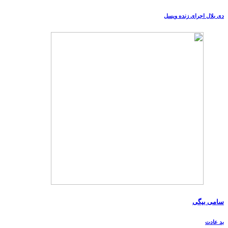
دی بلال اجرای زنده ویسل
سامی بیگی
بد عادت