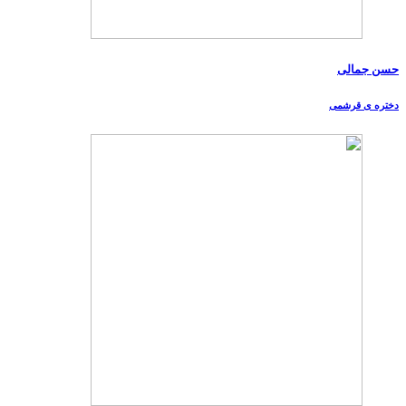
حسن جمالی
دختره ی قرشمی