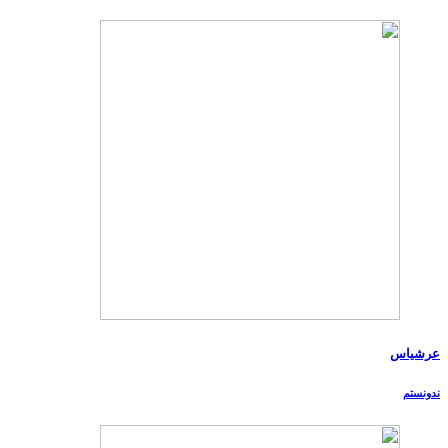
عرشیاس
ندونستم