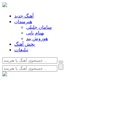
آهنگ جدید
هنرمندان
سامان جلیلی
بهنام بانی
هوروش بند
پخش آهنگ
تبلیغات