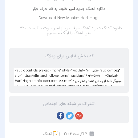
دانلود آهنگ جدید
امیر خلوت
به نام حرف حق
Download New Music– Harf Hagh
دانلود آهنگ
دانلود آهنگ حرف حق از امیر خلوت با کیفیت 320 +
متن آهنگ
با لینک مستقیم
کد پخش آنلاین برای وبلاگ
اشتراک در شبکه های اجتماعی
7 آگوست 2024
آهنگ