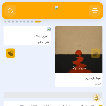
رامین بیباک
دلیل دردم
سینا پارسیان
جنوب