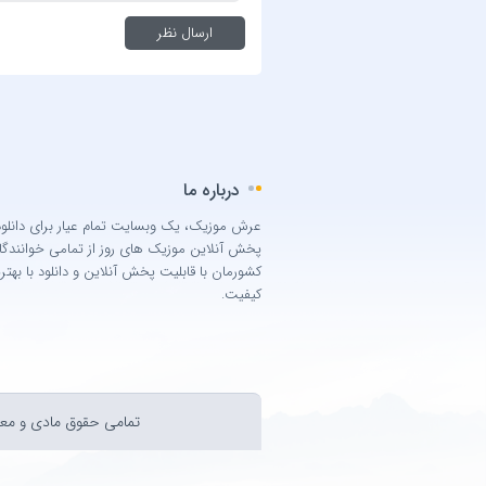
درباره ما
عرش موزیک، یک وبسایت تمام عیار برای دانلود
پخش آنلاین موزیک های روز از تمامی خوانندگا
کشورمان با قابلیت پخش آنلاین و دانلود با بهتر
کیفیت.
تمامی حقوق مادی و معن