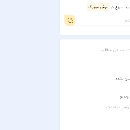
ی سریع در
عرش موزیک
سته بندی مطالب
ندی نشده
ویدیو
رشیو خوانندگان