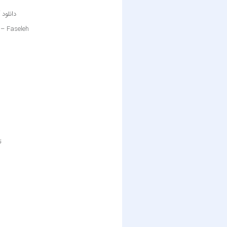
دانلود
– Faseleh
ت