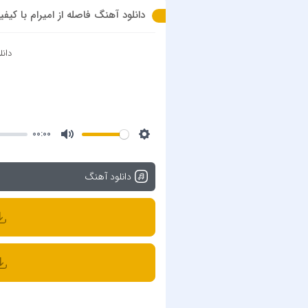
دانلود آهنگ فاصله از امیرام با کیفیت 320 + متن 
دان
00:00
دانلود آهنگ