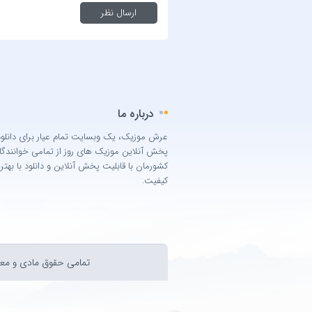
درباره ما
عرش موزیک، یک وبسایت تمام عیار برای دانلود
پخش آنلاین موزیک های روز از تمامی خوانندگا
کشورمان با قابلیت پخش آنلاین و دانلود با بهتر
کیفیت.
تمامی حقوق مادی و معن