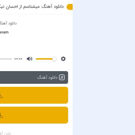
دانلود آهنگ میشناسم از احسان نیکبخش با ک
دانلود آهن
nasam
00:00
دانلود آهنگ
متن آه