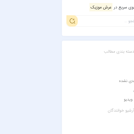
ی سریع در
عرش موزیک
سته بندی مطالب
ندی نشده
ویدیو
رشیو خوانندگان