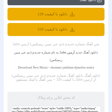
دانلود با کیفیت 128
دانلود با کیفیت 320
متن آهنگ شماره جدیدم (دی جی مبین ریمیکس) آرمین 2afm
دانلود آهنگ جدید
آرمین 2afm
به نام شماره جدیدم (دی جی مبین
ریمیکس)
Download New Music– shomare jadidam djmobin remix
دانلود آهنگ
دانلود آهنگ شماره جدیدم (دی جی مبین ریمیکس)
از آرمین 2afm با کیفیت 320 + متن آهنگ
با لینک مستقیم
کد پخش آنلاین برای وبلاگ