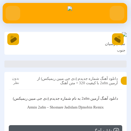
سینا پارسیان
را
جنوب
دل
دانلود آهنگ شماره جدیدم (دی جی مبین ریمیکس) از
بدون
آرمین 2afm با کیفیت 320 + متن آهنگ
نظر
دانلود آهنگ
آرمین 2afm
به نام
شماره جدیدم (دی جی مبین ریمیکس)
Armin 2afm – Shomare Jadidam Djmobin Remix
دانلود آهنگ